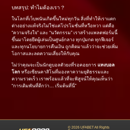
บทสรุป: ทำไมต้องเรา ?
ในโลกที่เว็บพนันเกิดขึ้นใหม่ทุกวัน สิ่งที่ทำให้เราแตก
ต่างอย่างแท้จริงไม่ใช่แค่โปรโมชั่นที่หวือหวา แต่คือ
“ความจริงใจ” และ “นวัตกรรม” เราสร้างแพลตฟอร์มนี้
ขึ้นมาโดยยึดผู้เล่นเป็นศูนย์กลาง ทุกปุ่มกด ทุกฟีเจอร์
และทุกนโยบายการคืนเงิน ถูกคิดมาแล้วว่าจะช่วยเพิ่ม
โอกาสและลดความเสี่ยงให้กับคุณ
ไม่ว่าคุณจะเป็นนักดูบอลตัวยงที่รอคอยการ
แทงบอล
โลก
หรือเซียนคาสิโนที่มองหาความยุติธรรมและ
ความรวดเร็ว เราพร้อมแล้วที่จะพิสูจน์ให้คุณเห็นว่า
“การเดิมพันที่ดีกว่า… เริ่มต้นที่นี่”
© 2026 UFABET All Rights