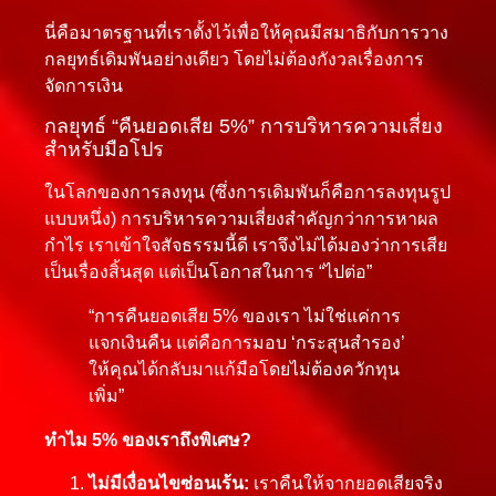
นี่คือมาตรฐานที่เราตั้งไว้เพื่อให้คุณมีสมาธิกับการวาง
กลยุทธ์เดิมพันอย่างเดียว โดยไม่ต้องกังวลเรื่องการ
จัดการเงิน
กลยุทธ์ “คืนยอดเสีย 5%” การบริหารความเสี่ยง
สำหรับมือโปร
ในโลกของการลงทุน (ซึ่งการเดิมพันก็คือการลงทุนรูป
แบบหนึ่ง) การบริหารความเสี่ยงสำคัญกว่าการหาผล
กำไร เราเข้าใจสัจธรรมนี้ดี เราจึงไม่ได้มองว่าการเสีย
เป็นเรื่องสิ้นสุด แต่เป็นโอกาสในการ “ไปต่อ”
“การคืนยอดเสีย 5% ของเรา ไม่ใช่แค่การ
แจกเงินคืน แต่คือการมอบ ‘กระสุนสำรอง’
ให้คุณได้กลับมาแก้มือโดยไม่ต้องควักทุน
เพิ่ม”
ทำไม 5% ของเราถึงพิเศษ?
ไม่มีเงื่อนไขซ่อนเร้น:
เราคืนให้จากยอดเสียจริง