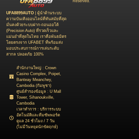
Reserved.
UFA8899AUTO
| ผู้นำด้านระบบ
ความบันเทิงออนไลน์ที่ทันสมัยที่สุด
มั่นคงด้วยระบบฝาก-ถอนออโต้
(Precision Auto) ที่รวดเร็วและ
แม่นยำที่สุดในไทย เราคือพันธมิตร
โดยตรงจาก UFABET ที่พร้อมส่ง
มอบประสบการณ์การเล่นระดับ
สากล ปลอดภัย 100%
สำนักงานใหญ่ : Crown
Casino Complex, Poipet,
Banteay Meanchey,
Cambodia (กัมพูชา)
ศูนย์สำรองข้อมูล : U Mall
Tower, Sihanoukville,
Cambodia
เวลาทำการ : บริการระบบ
อัตโนมัติและทีมซัพพอร์ต
ดูแล 24 ชั่วโมง / 7 วัน
(ไม่มีวันหยุดนักขัตฤกษ์)