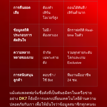
การคืนยอด
ต้องทำ
ถอนได้ทันที /
เสีย
เทิร์น
เทิร์นต่ำมาก
โอเวอร์สูง
ข้อมูลสถิติ
ไม่มี /
มีกราฟสถิติ Real-
ประกอบการ
ต้องหาเอง
time ในตัว
ตัดสินใจ
ความหลาก
จำกัด
รวมทุกค่ายระดับ
หลายของเกม
เฉพาะค่าย
โลกและเกม
ดัง
Exclusive
การสนับสนุน
ตอบช้า /
ทีมงานมืออาชีพ
ลูกค้า
ใช้ Bot
24 ชม.
แม้แต่แพลตฟอร์มชื่อดังที่เป็นพันธมิตรในเครือข่าย
อย่าง
DK7
ก็ยังมีการแลกเปลี่ยนเทคโนโลยีด้านความ
ปลอดภัยกับเรา เพื่อให้มั่นใจว่าข้อมูลสมาชิกทุกคนจะ