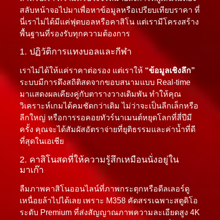
สลับหน้าจอไปมาเพื่อหาข้อมูลหรือเปรียบเทียบราคา ที่
นี่เราไม่ได้มีแค่ฟุตบอลหรือคาสิโน แต่เรามีโครงสร้าง
พื้นฐานที่รองรับทุกความต้องการ
1. ปฏิวัติการแทงบอลและกีฬา
เราไม่ได้ให้แค่ราคาต่อรอง แต่เราให้
“ข้อมูลเชิงลึก”
ระบบมีการดึงสถิติสดจากขอบสนามแบบ Real-time
มาแสดงผลเคียงคู่กับตารางวางเดิมพัน ทำให้คุณ
วิเคราะห์เกมได้คมชัดกว่าเดิม ไม่ว่าจะเป็นลีกเล็กหรือ
ลีกใหญ่ หรือการรอคอยทัวร์นาเมนต์หยุดโลกที่สี่ปีมี
ครั้ง คุณจะได้สัมผัสอัตราจ่ายที่ยุติธรรมและค่าน้ำที่ดี
ที่สุดในเอเชีย
2. คาสิโนสดที่ให้ความรู้สึกเหมือนนั่งอยู่ใน
มาเก๊า
ลืมภาพคาสิโนออนไลน์ที่ภาพกระตุกหรือดีลเลอร์ดู
เหนื่อยล้าไปได้เลย เพราะ M358 คัดสรรเฉพาะสตูดิโอ
ระดับ Premium ที่ส่งสัญญาณภาพความละเอียดสูง 4K